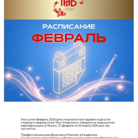
Наступил Февраль 2026 для специалистов годового курса это
сладкая и жаркая пока. Мы готовимся к поездке на повышение
квалификации в Пекин. 27 февраля по 15 марта 2026 для нас
состоится.
Профессиональное обучение в Пекине, в Академии
Акупунктуры всего Китая, кафедра международного образования