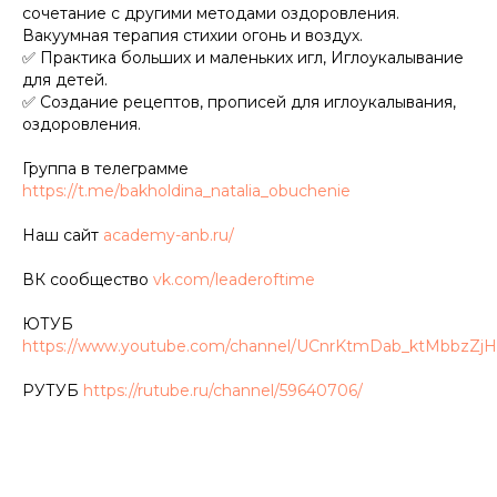
сочетание с другими методами оздоровления.
Вакуумная терапия стихии огонь и воздух.
✅ Практика больших и маленьких игл, Иглоукалывание
для детей.
✅ Создание рецептов, прописей для иглоукалывания,
оздоровления.
Группа в телеграмме
https://t.me/bakholdina_natalia_obuchenie
Наш сайт
academy-anb.ru/
ВК сообщество
vk.com/leaderoftime
ЮТУБ
https://www.youtube.com/channel/UCnrKtmDab_ktMbbzZj
РУТУБ
https://rutube.ru/channel/59640706/