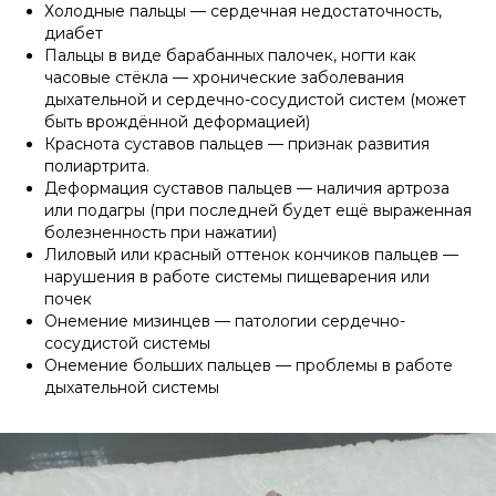
Холодные пальцы — сердечная недостаточность,
диабет
Пальцы в виде барабанных палочек, ногти как
часовые стёкла — хронические заболевания
дыхательной и сердечно-сосудистой систем (может
быть врождённой деформацией)
Краснота суставов пальцев — признак развития
полиартрита.
Деформация суставов пальцев — наличия артроза
или подагры (при последней будет ещё выраженная
болезненность при нажатии)
Лиловый или красный оттенок кончиков пальцев —
нарушения в работе системы пищеварения или
почек
Онемение мизинцев — патологии сердечно-
сосудистой системы
Онемение больших пальцев — проблемы в работе
дыхательной системы