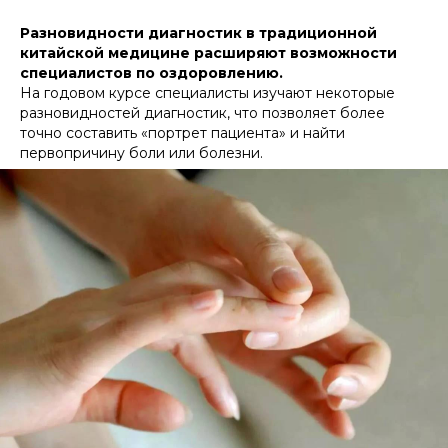
Разновидности диагностик в традиционной
китайской медицине расширяют возможности
специалистов по оздоровлению.
На годовом курсе специалисты изучают некоторые
разновидностей диагностик, что позволяет более
точно составить «портрет пациента» и найти
первопричину боли или болезни.