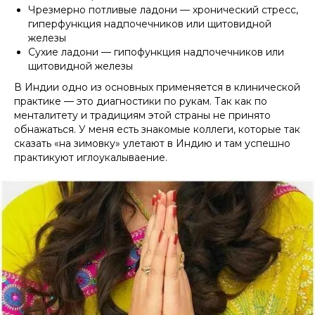
Чрезмерно потливые ладони — хронический стресс,
гиперфункция надпочечников или щитовидной
железы
Сухие ладони — гипофункция надпочечников или
щитовидной железы
В Индии одно из основных применяется в клинической
практике — это диагностики по рукам. Так как по
менталитету и традициям этой страны не принято
обнажаться. У меня есть знакомые коллеги, которые так
сказать «на зимовку» улетают в Индию и там успешно
практикуют иглоукалываение.