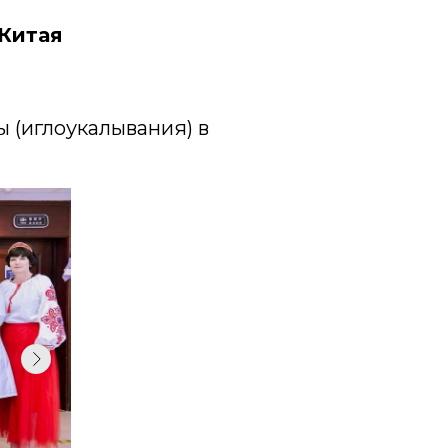
 Китая
 (иглоукалывания) в