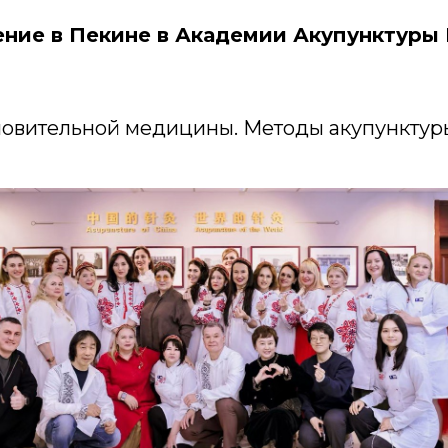
ние в Пекине в Академии Акупунктуры
ановительной медицины. Методы акупунктуры