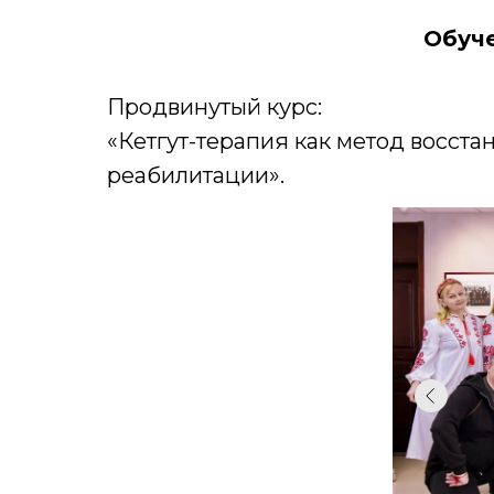
Обуче
Продвинутый курс:
«Кетгут-терапия как метод восст
реабилитации».