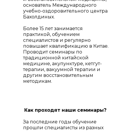
основатель Международного
© 2018—2026 г.
учебно-оздоровительного центра
Копирование материалов
Бахолдиных.
сайта запрещено
Разработка сайта
Более 15 лет занимается
практикой, обучением
специалистов и регулярно
повышает квалификацию в Китае.
Проводит семинары по
традиционной китайской
медицине, акупунктуре, кетгут-
терапии, вакуумной терапии и
другим восстановительным
методикам.
Как проходят наши семинары?
За последние годы обучение
прошли специалисты из разных