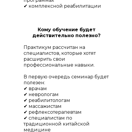
программах
✔ комплексной реабилитации
Кому обучение будет
действительно полезно?
Практикум рассчитан на
специалистов, которые хотят
расширить свои
профессиональные навыки.
В первую очередь семинар будет
полезен:
✔ врачам
✔ неврологам
✔ реабилитологам
✔ массажистам
✔ рефлексотерапевтам
✔ специалистам по
традиционной китайской
медицине
Разделы
Информация